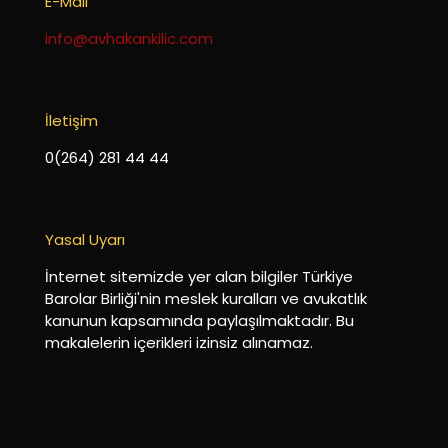
E-Mail
info@avhakankilic.com
İletişim
0(264) 281 44 44
Yasal Uyarı
İnternet sitemizde yer alan bilgiler Türkiye
Barolar Birliği'nin meslek kuralları ve avukatlık
kanunun kapsamında paylaşılmaktadır. Bu
makalelerin içerikleri izinsiz alınamaz.