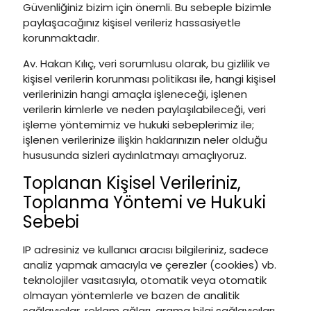
Güvenliğiniz bizim için önemli. Bu sebeple bizimle
paylaşacağınız kişisel verileriz hassasiyetle
korunmaktadır.
Av. Hakan Kılıç, veri sorumlusu olarak, bu gizlilik ve
kişisel verilerin korunması politikası ile, hangi kişisel
verilerinizin hangi amaçla işleneceği, işlenen
verilerin kimlerle ve neden paylaşılabileceği, veri
işleme yöntemimiz ve hukuki sebeplerimiz ile;
işlenen verilerinize ilişkin haklarınızın neler olduğu
hususunda sizleri aydınlatmayı amaçlıyoruz.
Toplanan Kişisel Verileriniz,
Toplanma Yöntemi ve Hukuki
Sebebi
IP adresiniz ve kullanıcı aracısı bilgileriniz, sadece
analiz yapmak amacıyla ve çerezler (cookies) vb.
teknolojiler vasıtasıyla, otomatik veya otomatik
olmayan yöntemlerle ve bazen de analitik
sağlayıcılar, reklam ağları, arama bilgi sağlayıcıları,