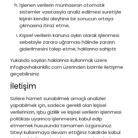
İşlenen verilerin münhasıran otomatik
sistemler vasıtasıyla analiz edilmesi suretiyle
kişinin kendisi aleyhine bir sonucun ortaya
çıkmasına itiraz etme,
Kişisel verilerin kanuna aykırı olarak işlenmesi
sebebiyle zarara uğraması hâlinde zararın
giderilmesini talep etme, haklarına sahiptir.
Yukarıda sayılan haklarınızı kullanmak üzere
info@avhakankilic.com üzerinden bizimle iletişime
geçebilirsiniz.
İletişim
Sizlere hizmet sunabilmek amaçlı analizler
yapabilmek için, sadece gerekli olan kişisel
verilerinizin, işbu gizlilik ve kişisel verilerin işlenmesi
politikası uyarınca işlenmesini, kabul edip
etmemek hususunda tamamen özgürsünüz.
Siteyi kullanmaya devam ettiğiniz takdirde kabul