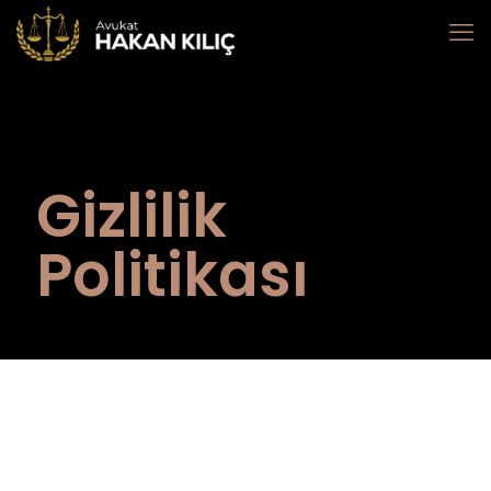
Gizlilik
Politikası