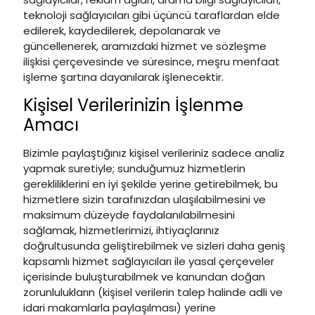
teknoloji sağlayıcıları gibi üçüncü taraflardan elde
edilerek, kaydedilerek, depolanarak ve
güncellenerek, aramızdaki hizmet ve sözleşme
ilişkisi çerçevesinde ve süresince, meşru menfaat
işleme şartına dayanılarak işlenecektir.
Kişisel Verilerinizin İşlenme
Amacı
Bizimle paylaştığınız kişisel verileriniz sadece analiz
yapmak suretiyle; sunduğumuz hizmetlerin
gerekliliklerini en iyi şekilde yerine getirebilmek, bu
hizmetlere sizin tarafınızdan ulaşılabilmesini ve
maksimum düzeyde faydalanılabilmesini
sağlamak, hizmetlerimizi, ihtiyaçlarınız
doğrultusunda geliştirebilmek ve sizleri daha geniş
kapsamlı hizmet sağlayıcıları ile yasal çerçeveler
içerisinde buluşturabilmek ve kanundan doğan
zorunlulukların (kişisel verilerin talep halinde adli ve
idari makamlarla paylaşılması) yerine