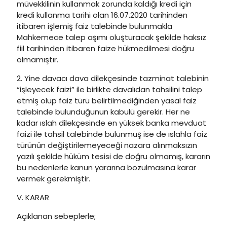
müvekkilinin kullanmak zorunda kaldığı kredi için
kredi kullanma tarihi olan 16.07.2020 tarihinden
itibaren işlemiş faiz talebinde bulunmakla
Mahkemece talep aşımı oluşturacak şekilde haksız
fiil tarihinden itibaren faize hükmedilmesi doğru
olmamıştır.
2. Yine davacı dava dilekçesinde tazminat talebinin
“işleyecek faizi” ile birlikte davalıdan tahsilini talep
etmiş olup faiz türü belirtilmediğinden yasal faiz
talebinde bulunduğunun kabulü gerekir. Her ne
kadar ıslah dilekçesinde en yüksek banka mevduat
faizi ile tahsil talebinde bulunmuş ise de ıslahla faiz
türünün değiştirilemeyeceği nazara alınmaksızın
yazılı şekilde hüküm tesisi de doğru olmamış, kararın
bu nedenlerle kanun yararına bozulmasına karar
vermek gerekmiştir.
V. KARAR
Açıklanan sebeplerle;