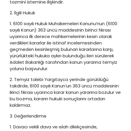
tazmini istemine ilişkindir.
2. İlgili Hukuk
1. 6100 sayılı Hukuk Muhakemeleri Kanunu’nun (6100
sayılı Kanun) 363 üncü maddesinin birinci fıkrası
uyarınca ilk derece mahkemelerinin kesin olarak
verdikleri kararlar ile istinaf incelemesinden
geçmeden kesinleşmiş bulunan kararlarına karşı,
yürürlükteki hukuka aykırı bulunduğu ileri sürülerek
Adalet Bakanlığı tarafından kanun yararına temyiz
yoluna başvurulur.
2. Temyiz talebi Yargıtayca yerinde görüldüğü
takdirde, 6100 sayılı Kanun’un 363 üncü maddesinin
ikinci fıkrası uyarınca karar kanun yararına bozulur ve
bu bozma, kararın hukuki sonuçlarını ortadan
kaldırmaz.
3. Değerlendirme
1. Davacı vekili dava ve ıslah dilekçesinde,