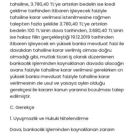
tahsiline, 3.780,40 TL’ye artırılan bedelin ise kredi
çekilme tarihinden itibaren işleyecek faiziyle
tahsiline karar verilmesi istenilmesine rağmen
talepten fazla şekilde 3.780,40 TL’ye artırılan
bedelin 100 TL’sinin dava tarihinden, 3.680,40 TL’sinin
ise haksız fiilin gerçekleştiği 19.12.2019 tarihinden
itibaren işleyecek en yüksek banka mevduat faizi ile
davalıdan tahsiline karar verilmiş olması doğru
olmadığı gibi, mutlak ticari iş olarak düzenlenen
bankacılık işleminden kaynaklanan davada alacağın
avans faiziyle tahsiline karar verilmesi gerekirken cn
yüksek banka mevduat faiziyle tahsiline karar
verilmesinin de usul ve yasaya aykırı olduğu
gerekçesi ile kararın kanun yararına bozulması talep
edilmiştir.
C. Gerekçe
1. Uyuşmazlık ve Hukuki Nitelendirme
Dava, bankacılık işleminden kaynaklanan zararın