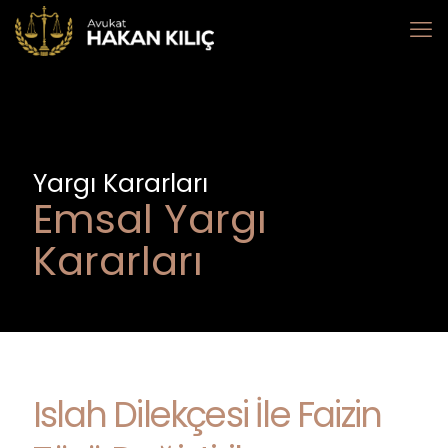
Yargı Kararları
Emsal Yargı
Kararları
Islah Dilekçesi İle Faizin