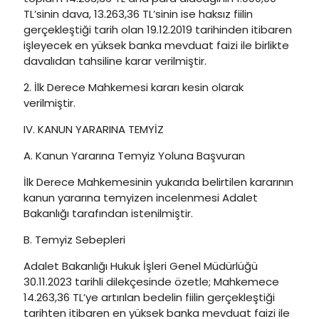
TL’sinin dava, 13.263,36 TL’sinin ise haksız fiilin
gerçekleştiği tarih olan 19.12.2019 tarihinden itibaren
işleyecek en yüksek banka mevduat faizi ile birlikte
davalıdan tahsiline karar verilmiştir.
2. İlk Derece Mahkemesi kararı kesin olarak
verilmiştir.
IV. KANUN YARARINA TEMYİZ
A. Kanun Yararına Temyiz Yoluna Başvuran
İlk Derece Mahkemesinin yukarıda belirtilen kararının
kanun yararına temyizen incelenmesi Adalet
Bakanlığı tarafından istenilmiştir.
B. Temyiz Sebepleri
Adalet Bakanlığı Hukuk İşleri Genel Müdürlüğü
30.11.2023 tarihli dilekçesinde özetle; Mahkemece
14.263,36 TL’ye artırılan bedelin fiilin gerçekleştiği
tarihten itibaren en yüksek banka mevduat faizi ile