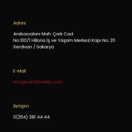
Adres
Arabacıalanı Mah. Çark Cad.
No:310/1 Hilloria İş ve Yaşam Merkezi Kapı No: 211
Serdivan / Sakarya
E-Mail
info@avhakankilic.com
İletişim
0(264) 281 44 44