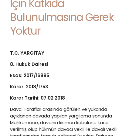
İçin Katkıda
Bulunulmasına Gerek
Yoktur
T.C. YARGITAY
8. Hukuk Dairesi
Esas: 2017/16895
Karar: 2018/1753
Karar Tarihi: 07.02.2018
Dava: Taraflar arasında görülen ve yukarıda
açıklanan davada yapılan yargılama sonunda
Mahkemece, davanın kısmen kabulüne karar
verilmiş olup hükmün davacı vekili ile davalı vekili
taraflarından temyiz edilmesi üzerine, Dairece