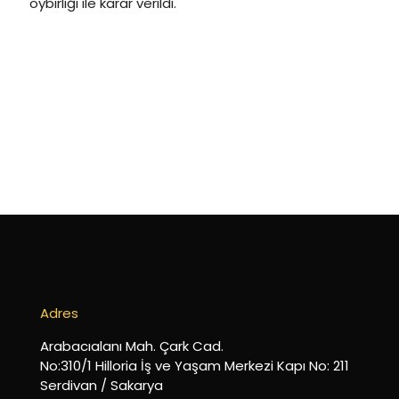
oybirliği ile karar verildi.
Adres
Arabacıalanı Mah. Çark Cad.
No:310/1 Hilloria İş ve Yaşam Merkezi Kapı No: 211
Serdivan / Sakarya