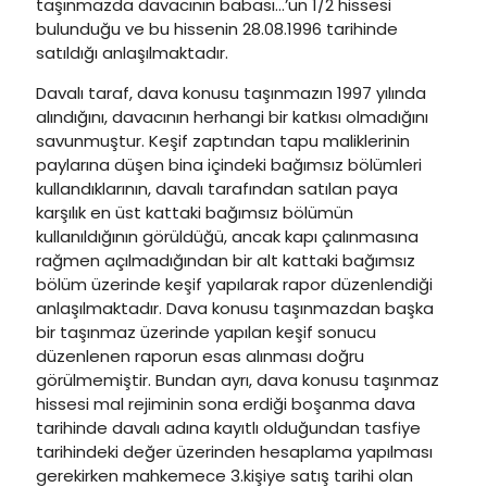
taşınmazda davacının babası…’un 1/2 hissesi
bulunduğu ve bu hissenin 28.08.1996 tarihinde
satıldığı anlaşılmaktadır.
Davalı taraf, dava konusu taşınmazın 1997 yılında
alındığını, davacının herhangi bir katkısı olmadığını
savunmuştur. Keşif zaptından tapu maliklerinin
paylarına düşen bina içindeki bağımsız bölümleri
kullandıklarının, davalı tarafından satılan paya
karşılık en üst kattaki bağımsız bölümün
kullanıldığının görüldüğü, ancak kapı çalınmasına
rağmen açılmadığından bir alt kattaki bağımsız
bölüm üzerinde keşif yapılarak rapor düzenlendiği
anlaşılmaktadır. Dava konusu taşınmazdan başka
bir taşınmaz üzerinde yapılan keşif sonucu
düzenlenen raporun esas alınması doğru
görülmemiştir. Bundan ayrı, dava konusu taşınmaz
hissesi mal rejiminin sona erdiği boşanma dava
tarihinde davalı adına kayıtlı olduğundan tasfiye
tarihindeki değer üzerinden hesaplama yapılması
gerekirken mahkemece 3.kişiye satış tarihi olan