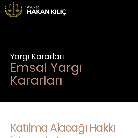
Yargı Kararları
Emsal Yargı
Kararları
Katılma Alacağı Hakkı