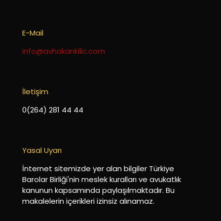
E-Mail
info@avhakankilic.com
İletişim
0(264) 281 44 44
Yasal Uyarı
İnternet sitemizde yer alan bilgiler Türkiye
Barolar Birliği'nin meslek kuralları ve avukatlık
kanunun kapsamında paylaşılmaktadır. Bu
makalelerin içerikleri izinsiz alınamaz.