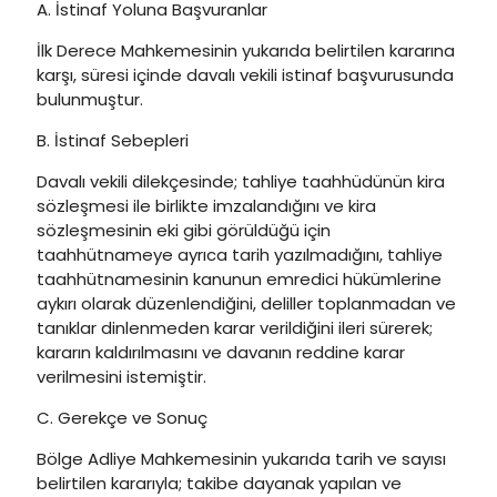
A. İstinaf Yoluna Başvuranlar
İlk Derece Mahkemesinin yukarıda belirtilen kararına
karşı, süresi içinde davalı vekili istinaf başvurusunda
bulunmuştur.
B. İstinaf Sebepleri
Davalı vekili dilekçesinde; tahliye taahhüdünün kira
sözleşmesi ile birlikte imzalandığını ve kira
sözleşmesinin eki gibi görüldüğü için
taahhütnameye ayrıca tarih yazılmadığını, tahliye
taahhütnamesinin kanunun emredici hükümlerine
aykırı olarak düzenlendiğini, deliller toplanmadan ve
tanıklar dinlenmeden karar verildiğini ileri sürerek;
kararın kaldırılmasını ve davanın reddine karar
verilmesini istemiştir.
C. Gerekçe ve Sonuç
Bölge Adliye Mahkemesinin yukarıda tarih ve sayısı
belirtilen kararıyla; takibe dayanak yapılan ve