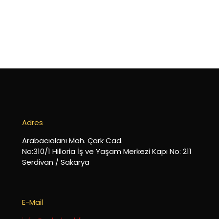
Adres
Arabacıalanı Mah. Çark Cad.
No:310/1 Hilloria İş ve Yaşam Merkezi Kapı No: 211
Serdivan / Sakarya
E-Mail