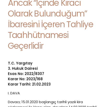
Ancak “İçinde Kiracı
Olarak Bulunduğum”
İbaresini İçeren Tahliye
Taahhütnamesi
Geçerlidir
T.C. Yargıtay
3. Hukuk Dairesi
Esas No: 2022/8307
Karar No: 2023/168
Karar Tarihi: 21.02.2023
I. DAVA
Davacı; 15.01.2020 başlangıç tarihli yazılı kira