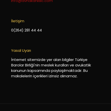
info@avhakankilic.com
İletişim
0(264) 281 44 44
Yasal Uyarı
İnternet sitemizde yer alan bilgiler Türkiye
Barolar Birliği'nin meslek kuralları ve avukatlık
kanunun kapsamında paylaşılmaktadır. Bu
makalelerin içerikleri izinsiz alınamaz.