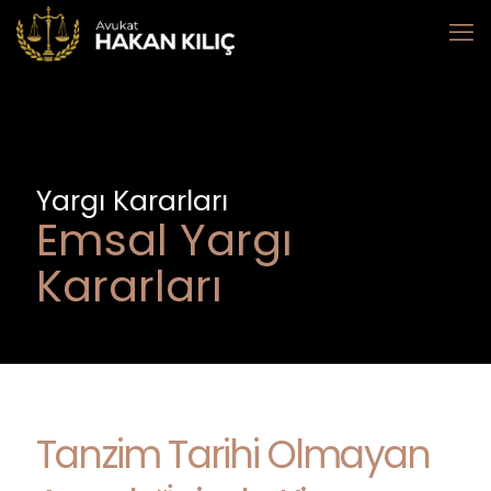
Yargı Kararları
Emsal Yargı
Kararları
Tanzim Tarihi Olmayan