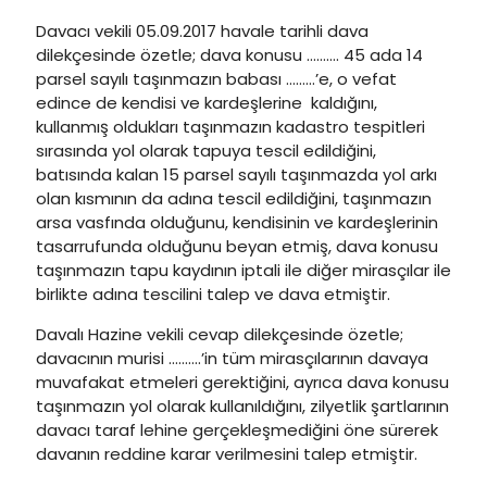
Davacı vekili 05.09.2017 havale tarihli dava
dilekçesinde özetle; dava konusu ………. 45 ada 14
parsel sayılı taşınmazın babası ………’e, o vefat
edince de kendisi ve kardeşlerine kaldığını,
kullanmış oldukları taşınmazın kadastro tespitleri
sırasında yol olarak tapuya tescil edildiğini,
batısında kalan 15 parsel sayılı taşınmazda yol arkı
olan kısmının da adına tescil edildiğini, taşınmazın
arsa vasfında olduğunu, kendisinin ve kardeşlerinin
tasarrufunda olduğunu beyan etmiş, dava konusu
taşınmazın tapu kaydının iptali ile diğer mirasçılar ile
birlikte adına tescilini talep ve dava etmiştir.
Davalı Hazine vekili cevap dilekçesinde özetle;
davacının murisi ……….’in tüm mirasçılarının davaya
muvafakat etmeleri gerektiğini, ayrıca dava konusu
taşınmazın yol olarak kullanıldığını, zilyetlik şartlarının
davacı taraf lehine gerçekleşmediğini öne sürerek
davanın reddine karar verilmesini talep etmiştir.