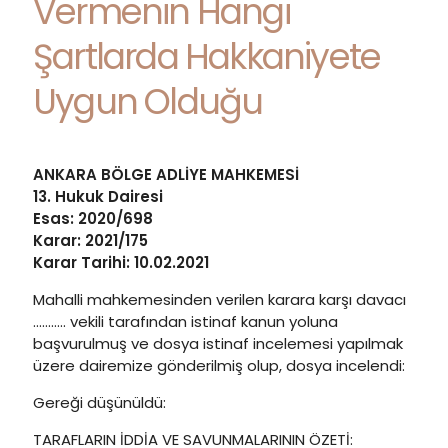
Vermenin Hangi
Şartlarda Hakkaniyete
Uygun Olduğu
ANKARA BÖLGE ADLİYE MAHKEMESİ
13. Hukuk Dairesi
Esas: 2020/698
Karar: 2021/175
Karar Tarihi: 10.02.2021
Mahalli mahkemesinden verilen karara karşı davacı
……….. vekili tarafından istinaf kanun yoluna
başvurulmuş ve dosya istinaf incelemesi yapılmak
üzere dairemize gönderilmiş olup, dosya incelendi:
Gereği düşünüldü:
TARAFLARIN İDDİA VE SAVUNMALARININ ÖZETİ: