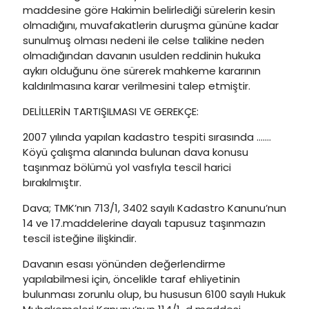
maddesine göre Hakimin belirlediği sürelerin kesin
olmadığını, muvafakatlerin duruşma gününe kadar
sunulmuş olması nedeni ile celse talikine neden
olmadığından davanın usulden reddinin hukuka
aykırı olduğunu öne sürerek mahkeme kararının
kaldırılmasına karar verilmesini talep etmiştir.
DELİLLERİN TARTIŞILMASI VE GEREKÇE:
2007 yılında yapılan kadastro tespiti sırasında …….
Köyü çalışma alanında bulunan dava konusu
taşınmaz bölümü yol vasfıyla tescil harici
bırakılmıştır.
Dava; TMK’nın 713/1, 3402 sayılı Kadastro Kanunu’nun
14 ve 17.maddelerine dayalı tapusuz taşınmazın
tescil isteğine ilişkindir.
Davanın esası yönünden değerlendirme
yapılabilmesi için, öncelikle taraf ehliyetinin
bulunması zorunlu olup, bu hususun 6100 sayılı Hukuk