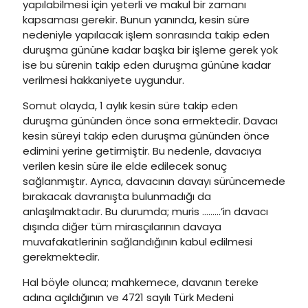
yapılabilmesi için yeterli ve makul bir zamanı
kapsaması gerekir. Bunun yanında, kesin süre
nedeniyle yapılacak işlem sonrasında takip eden
duruşma gününe kadar başka bir işleme gerek yok
ise bu sürenin takip eden duruşma gününe kadar
verilmesi hakkaniyete uygundur.
Somut olayda, 1 aylık kesin süre takip eden
duruşma gününden önce sona ermektedir. Davacı
kesin süreyi takip eden duruşma gününden önce
edimini yerine getirmiştir. Bu nedenle, davacıya
verilen kesin süre ile elde edilecek sonuç
sağlanmıştır. Ayrıca, davacının davayı sürüncemede
bırakacak davranışta bulunmadığı da
anlaşılmaktadır. Bu durumda; muris ………’in davacı
dışında diğer tüm mirasçılarının davaya
muvafakatlerinin sağlandığının kabul edilmesi
gerekmektedir.
Hal böyle olunca; mahkemece, davanın tereke
adına açıldığının ve 4721 sayılı Türk Medeni