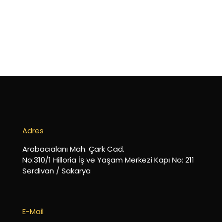
Adres
Arabacıalanı Mah. Çark Cad.
No:310/1 Hilloria İş ve Yaşam Merkezi Kapı No: 211
Serdivan / Sakarya
E-Mail