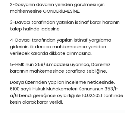
2-Dosyanın davanın yeniden görülmesi için
mahkemesine GÖNDERİLMESİNE,
3-Davacı tarafından yatırılan istinaf karar harcının
talep halinde iadesine,
4-Davacı tarafından yapılan istinaf yargılama
giderinin ilk derece mahkemesince yeniden
verilecek kararda dikkate alınmasına,
5-HMK.nun 359/3.maddesi uyarınca, Dairemiz
kararının mahkemesince taraflara tebliğine,
Dosya üzerinden yapılan inceleme neticesinde,
6100 sayılı Hukuk Muhakemeleri Kanununun 353/l-
a/6 bendi gereğince oy birliği ile 10.02.2021 tarihinde
kesin olarak karar verildi.