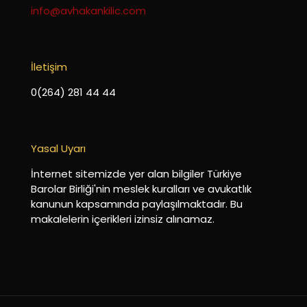
info@avhakankilic.com
İletişim
0(264) 281 44 44
Yasal Uyarı
İnternet sitemizde yer alan bilgiler Türkiye
Barolar Birliği'nin meslek kuralları ve avukatlık
kanunun kapsamında paylaşılmaktadır. Bu
makalelerin içerikleri izinsiz alınamaz.