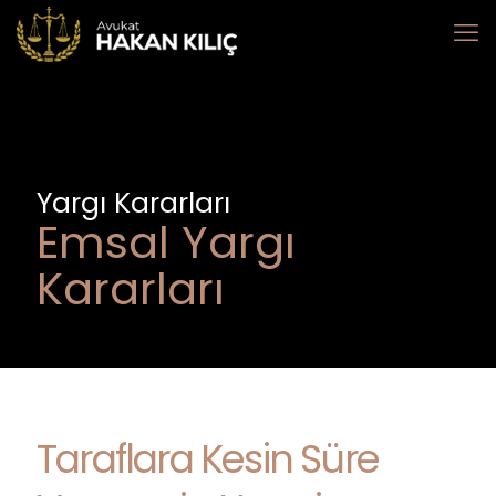
Yargı Kararları
Emsal Yargı
Kararları
Taraflara Kesin Süre