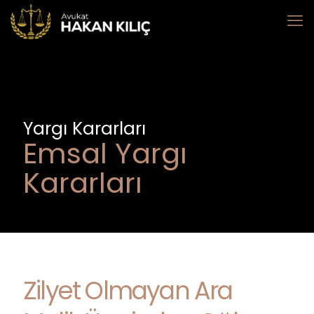
Yargı Kararları
Emsal Yargı
Kararları
Zilyet Olmayan Ara