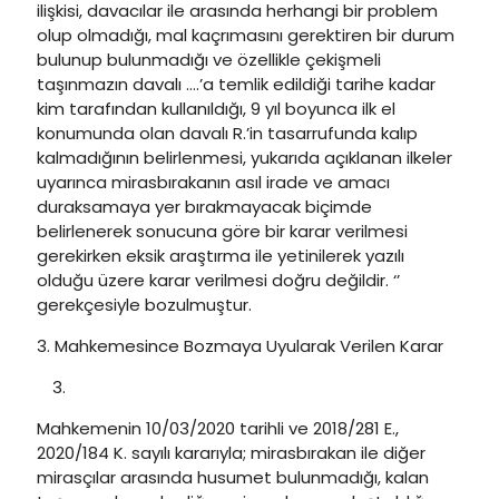
ilişkisi, davacılar ile arasında herhangi bir problem
olup olmadığı, mal kaçrımasını gerektiren bir durum
bulunup bulunmadığı ve özellikle çekişmeli
taşınmazın davalı ….’a temlik edildiği tarihe kadar
kim tarafından kullanıldığı, 9 yıl boyunca ilk el
konumunda olan davalı R.’in tasarrufunda kalıp
kalmadığının belirlenmesi, yukarıda açıklanan ilkeler
uyarınca mirasbırakanın asıl irade ve amacı
duraksamaya yer bırakmayacak biçimde
belirlenerek sonucuna göre bir karar verilmesi
gerekirken eksik araştırma ile yetinilerek yazılı
olduğu üzere karar verilmesi doğru değildir. ‘’
gerekçesiyle bozulmuştur.
3. Mahkemesince Bozmaya Uyularak Verilen Karar
Mahkemenin 10/03/2020 tarihli ve 2018/281 E.,
2020/184 K. sayılı kararıyla; mirasbırakan ile diğer
mirasçılar arasında husumet bulunmadığı, kalan