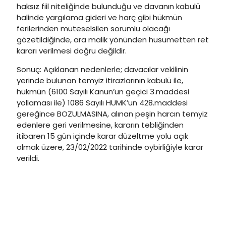
haksız fiil niteliğinde bulunduğu ve davanın kabulü
halinde yargılama gideri ve harç gibi hükmün
ferilerinden müteselsilen sorumlu olacağı
gözetildiğinde, ara malik yönünden husumetten ret
kararı verilmesi doğru değildir.
Sonuç: Açıklanan nedenlerle; davacılar vekilinin
yerinde bulunan temyiz itirazlarının kabulü ile,
hükmün (6100 Sayılı Kanun’un geçici 3.maddesi
yollaması ile) 1086 Sayılı HUMK’un 428.maddesi
gereğince BOZULMASINA, alınan peşin harcın temyiz
edenlere geri verilmesine, kararın tebliğinden
itibaren 15 gün içinde karar düzeltme yolu açık
olmak üzere, 23/02/2022 tarihinde oybirliğiyle karar
verildi.