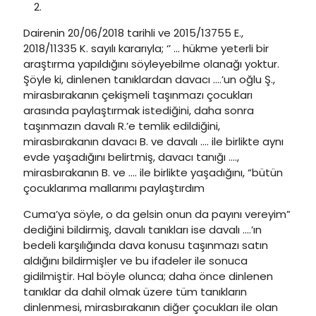
Dairenin 20/06/2018 tarihli ve 2015/13755 E.,
2018/11335 K. sayılı kararıyla; ‘’ … hükme yeterli bir
araştırma yapıldığını söyleyebilme olanağı yoktur.
Şöyle ki, dinlenen tanıklardan davacı ….’un oğlu Ş.,
mirasbırakanın çekişmeli taşınmazı çocukları
arasında paylaştırmak istediğini, daha sonra
taşınmazın davalı R.’e temlik edildiğini,
mirasbırakanın davacı B. ve davalı …. ile birlikte aynı
evde yaşadığını belirtmiş, davacı tanığı ….,
mirasbırakanın B. ve …. ile birlikte yaşadığını, “bütün
çocuklarıma mallarımı paylaştırdım
Cuma’ya söyle, o da gelsin onun da payını vereyim”
dediğini bildirmiş, davalı tanıkları ise davalı ….’ın
bedeli karşılığında dava konusu taşınmazı satın
aldığını bildirmişler ve bu ifadeler ile sonuca
gidilmiştir. Hal böyle olunca; daha önce dinlenen
tanıklar da dahil olmak üzere tüm tanıkların
dinlenmesi, mirasbırakanın diğer çocukları ile olan