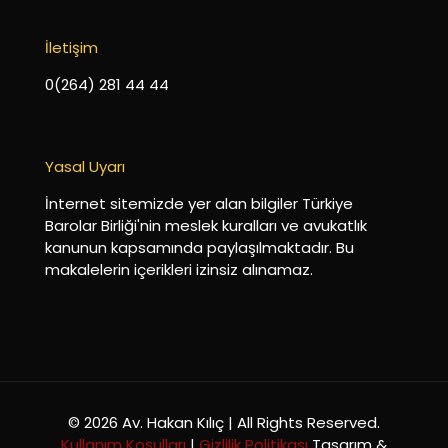
İletişim
0(264) 281 44 44
Yasal Uyarı
İnternet sitemizde yer alan bilgiler Türkiye
Barolar Birliği'nin meslek kuralları ve avukatlık
kanunun kapsamında paylaşılmaktadır. Bu
makalelerin içerikleri izinsiz alınamaz.
© 2026 Av. Hakan Kılıç | All Rights Reserved.
Kullanım Koşulları
|
Gizlilik Politikası
Tasarım &