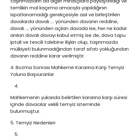
taşınmazların da diğer mirasçılara paylaştırıldığı ve
temlikin mal kaçırma amacıyla yapıldığının
ispatlanamadığı gerekçesiyle asıl ve birleştirilen
davalarda davalı …. yönünden davanın reddine,
davalı …. yönünden açılan davada ise, her ne kadar
anılan davalı davayı kabul etmiş ise de, dava tapu
iptali ve tescili talebine ilişkin olup, taşınmazda
mülkiyeti bulunmadığından taraf sıfatı yokluğundan
davanın reddine karar verilmiştir.
4. Bozma Sonrası Mahkeme Kararına Karşı Temyiz
Yoluna Başvuranlar
Mahkemenin yukarıda belirtilen kararına karşı süresi
içinde davacılar vekili temyiz isteminde
bulunmuştur.
5. Temyiz Nedenleri