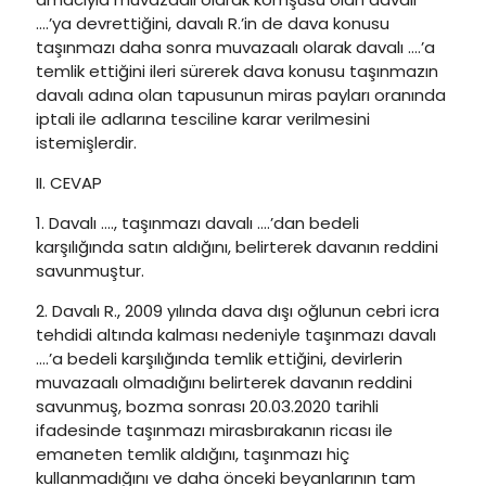
….’ya devrettiğini, davalı R.’in de dava konusu
taşınmazı daha sonra muvazaalı olarak davalı ….’a
temlik ettiğini ileri sürerek dava konusu taşınmazın
davalı adına olan tapusunun miras payları oranında
iptali ile adlarına tesciline karar verilmesini
istemişlerdir.
II. CEVAP
1. Davalı …., taşınmazı davalı ….’dan bedeli
karşılığında satın aldığını, belirterek davanın reddini
savunmuştur.
2. Davalı R., 2009 yılında dava dışı oğlunun cebri icra
tehdidi altında kalması nedeniyle taşınmazı davalı
….’a bedeli karşılığında temlik ettiğini, devirlerin
muvazaalı olmadığını belirterek davanın reddini
savunmuş, bozma sonrası 20.03.2020 tarihli
ifadesinde taşınmazı mirasbırakanın ricası ile
emaneten temlik aldığını, taşınmazı hiç
kullanmadığını ve daha önceki beyanlarının tam