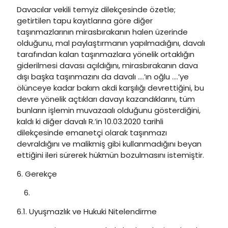
Davacılar vekili temyiz dilekçesinde özetle;
getirtilen tapu kayıtlarına göre diğer
taşınmazlarının mirasbırakanın halen üzerinde
olduğunu, mal paylaştırmanın yapılmadığını, davalı
tarafından kalan taşınmazlara yönelik ortaklığın
giderilmesi davası açıldığını, mirasbırakanın dava
dışı başka taşınmazını da davalı ….’ın oğlu ….’ye
ölünceye kadar bakım akdi karşılığı devrettiğini, bu
devre yönelik açtıkları davayı kazandıklarını, tüm
bunların işlemin muvazaalı olduğunu gösterdiğini,
kaldı ki diğer davalı R.’in 10.03.2020 tarihli
dilekçesinde emanetçi olarak taşınmazı
devraldığını ve malikmiş gibi kullanmadığını beyan
ettiğini ileri sürerek hükmün bozulmasını istemiştir.
6. Gerekçe
6.1. Uyuşmazlık ve Hukuki Nitelendirme