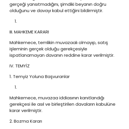
gerçeği yansıtmadığını, şimdiki beyanın doğru
olduğunu ve davayı kabul ettiğini bildirmiştir.
III. MAHKEME KARARI
Mahkemece, temlikin muvazaalı olmayıp, satış
işleminin gerçek olduğu gerekçesiyle
ispatlanamayan davanın reddine karar verilmiştir.
IV. TEMYİZ
1. Temyiz Yoluna Başvuranlar
Mahkemece, muvazaa iddiasının kanıtlandığı
gerekçesi ile asıl ve birleştirilen davaların kabulüne
karar verilmiştir.
2. Bozma Kararı