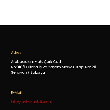
Adres
Arabacıalanı Mah. Çark Cad.
No:310/1 Hilloria İş ve Yaşam Merkezi Kapı No: 211
Serdivan / Sakarya
E-Mail
info@avhakankilic.com