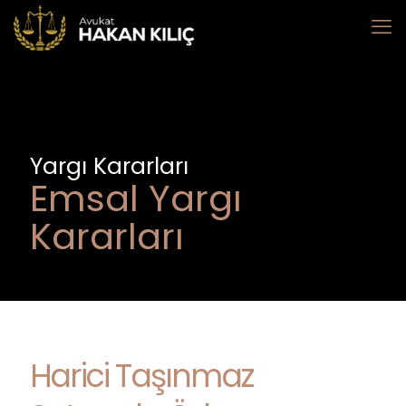
Yargı Kararları
Emsal Yargı
Kararları
Harici Taşınmaz