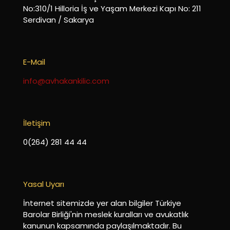
No:310/1 Hilloria İş ve Yaşam Merkezi Kapı No: 211
Serdivan / Sakarya
E-Mail
info@avhakankilic.com
İletişim
0(264) 281 44 44
Yasal Uyarı
İnternet sitemizde yer alan bilgiler Türkiye
Barolar Birliği'nin meslek kuralları ve avukatlık
kanunun kapsamında paylaşılmaktadır. Bu