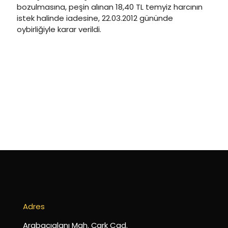
bozulmasına, peşin alınan 18,40 TL temyiz harcının
istek halinde iadesine, 22.03.2012 gününde
oybirliğiyle karar verildi.
Adres
Arabacıalanı Mah. Çark Cad.