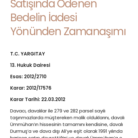
Satışında Ödenen
Bedelin İadesi
Yönünden Zamanaşımı
T.C. YARGITAY
13. Hukuk Dairesi
Esas: 2012/2710
Karar: 2012/17576
Karar Tarihi: 22.03.2012
Davacı, davalılar ile 279 ve 282 parsel sayılı
taşınmazlarda müştereken malik olduklarını, davalı
Ümmühan’ın hissesinin tamamını kendisine, davalı
Durmuş’a ve dava dışı Ali’ye eşit olarak 1991 yılında
haricen satıp devrettiğini ve davalı Ümmühan’a o