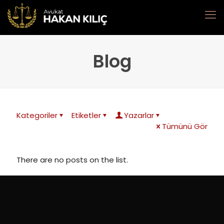
Blog
Kategoriler
Etiketler
Yazarlar
Tümünü Gör
There are no posts on the list.