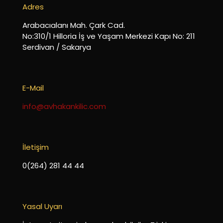
Adres
Arabacıalanı Mah. Çark Cad.
No:310/1 Hilloria İş ve Yaşam Merkezi Kapı No: 211
Serdivan / Sakarya
E-Mail
info@avhakankilic.com
İletişim
0(264) 281 44 44
Yasal Uyarı