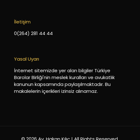
İletişim
0(264) 281 44 44
Yasal Uyarı
İnternet sitemizde yer alan bilgiler Türkiye
Barolar Birliği'nin meslek kuralları ve avukatlık
kanunun kapsamında paylaşılmaktadır. Bu
makalelerin içerikleri izinsiz alınamaz.
© 2026 Av. Hakan Kılıç | All Rights Reserved.