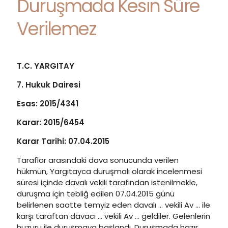
Duruşmada Kesin Süre
Verilemez
T.C. YARGITAY
7. Hukuk Dairesi
Esas: 2015/4341
Karar: 2015/6454
Karar Tarihi: 07.04.2015
Taraflar arasındaki dava sonucunda verilen
hükmün, Yargıtayca duruşmalı olarak incelenmesi
süresi içinde davalı vekili tarafından istenilmekle,
duruşma için tebliğ edilen 07.04.2015 günü
belirlenen saatte temyiz eden davalı … vekili Av … ile
karşı taraftan davacı … vekili Av … geldiler. Gelenlerin
huzuru ile duruşmaya başlandı. Duruşmada hazır