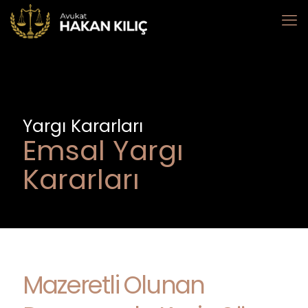
Yargı Kararları
Emsal Yargı
Kararları
Mazeretli Olunan