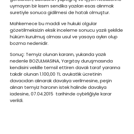
uymayan bir kısım sendika yazıları esas alınmak
suretiyle sonuca gidilmesi de hatalı olmuştur.
Mahkemece bu maddi ve hukuki olgular
gözetilmeksizin eksik inceleme sonucu yazılı şekilde
hüküm kurulmuş olması usul ve yasaya aykırı olup
bozma nedenidir.
Sonuç: Temyiz olunan kararın, yukarıda yazılı
nedenle BOZULMASINA, Yargıtay duruşmasında
kendisini vekille temsil ettiren davalı taraf yararına
takdir olunan 1.100,00 TL avukatlık ücretinin
davacıdan alınarak davalıya verilmesine, peşin
alınan temyiz harcının istek halinde davalıya
iadesine, 07.04.2015 tarihinde oybirliğiyle karar
verildi.