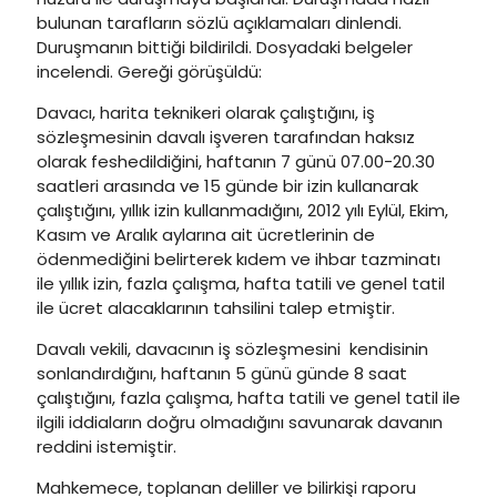
bulunan tarafların sözlü açıklamaları dinlendi.
Duruşmanın bittiği bildirildi. Dosyadaki belgeler
incelendi. Gereği görüşüldü:
Davacı, harita teknikeri olarak çalıştığını, iş
sözleşmesinin davalı işveren tarafından haksız
olarak feshedildiğini, haftanın 7 günü 07.00-20.30
saatleri arasında ve 15 günde bir izin kullanarak
çalıştığını, yıllık izin kullanmadığını, 2012 yılı Eylül, Ekim,
Kasım ve Aralık aylarına ait ücretlerinin de
ödenmediğini belirterek kıdem ve ihbar tazminatı
ile yıllık izin, fazla çalışma, hafta tatili ve genel tatil
ile ücret alacaklarının tahsilini talep etmiştir.
Davalı vekili, davacının iş sözleşmesini kendisinin
sonlandırdığını, haftanın 5 günü günde 8 saat
çalıştığını, fazla çalışma, hafta tatili ve genel tatil ile
ilgili iddiaların doğru olmadığını savunarak davanın
reddini istemiştir.
Mahkemece, toplanan deliller ve bilirkişi raporu