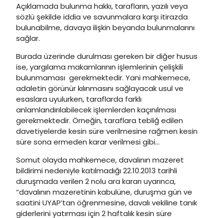
Açıklamada bulunma hakkı, tarafların, yazılı veya
sözlü şekilde iddia ve savunmalara karşı itirazda
bulunabilme, davaya ilişkin beyanda bulunmalarını
sağlar.
Burada üzerinde durulması gereken bir diğer husus
ise, yargılama makamlarının işlemlerinin çelişkili
bulunmaması gerekmektedir. Yani mahkemece,
adaletin görünür kılınmasını sağlayacak usul ve
esaslara uyulurken, taraflarda farklı
anlamlandırılabilecek işlemlerden kaçınılması
gerekmektedir. Örneğin, taraflara tebliğ edilen
davetiyelerde kesin süre verilmesine rağmen kesin
süre sona ermeden karar verilmesi gibi…
Somut olayda mahkemece, davalının mazeret
bildirimi nedeniyle katılmadığı 22.10.2013 tarihli
duruşmada verilen 2 nolu ara kararı uyarınca,
“davalının mazeretinin kabulüne, duruşma gün ve
saatini UYAP’tan öğrenmesine, davalı vekiline tanık
giderlerini yatırması için 2 haftalık kesin süre