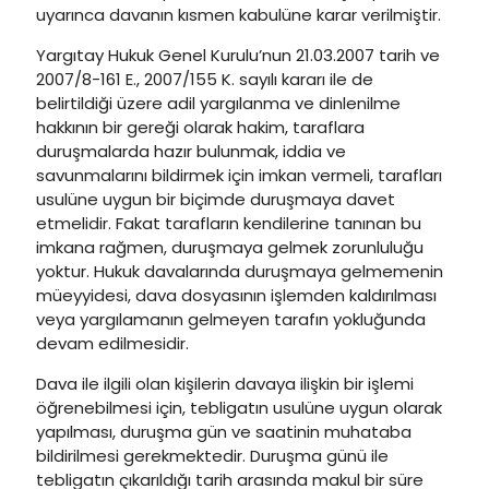
uyarınca davanın kısmen kabulüne karar verilmiştir.
Yargıtay Hukuk Genel Kurulu’nun 21.03.2007 tarih ve
2007/8-161 E., 2007/155 K. sayılı kararı ile de
belirtildiği üzere adil yargılanma ve dinlenilme
hakkının bir gereği olarak hakim, taraflara
duruşmalarda hazır bulunmak, iddia ve
savunmalarını bildirmek için imkan vermeli, tarafları
usulüne uygun bir biçimde duruşmaya davet
etmelidir. Fakat tarafların kendilerine tanınan bu
imkana rağmen, duruşmaya gelmek zorunluluğu
yoktur. Hukuk davalarında duruşmaya gelmemenin
müeyyidesi, dava dosyasının işlemden kaldırılması
veya yargılamanın gelmeyen tarafın yokluğunda
devam edilmesidir.
Dava ile ilgili olan kişilerin davaya ilişkin bir işlemi
öğrenebilmesi için, tebligatın usulüne uygun olarak
yapılması, duruşma gün ve saatinin muhataba
bildirilmesi gerekmektedir. Duruşma günü ile
tebligatın çıkarıldığı tarih arasında makul bir süre