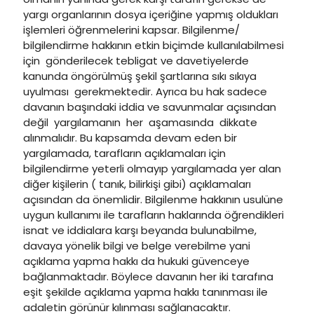
yargı organlarının dosya içeriğine yapmış oldukları
işlemleri öğrenmelerini kapsar. Bilgilenme/
bilgilendirme hakkının etkin biçimde kullanılabilmesi
için gönderilecek tebligat ve davetiyelerde
kanunda öngörülmüş şekil şartlarına sıkı sıkıya
uyulması gerekmektedir. Ayrıca bu hak sadece
davanın başındaki iddia ve savunmalar açısından
değil yargılamanın her aşamasında dikkate
alınmalıdır. Bu kapsamda devam eden bir
yargılamada, tarafların açıklamaları için
bilgilendirme yeterli olmayıp yargılamada yer alan
diğer kişilerin ( tanık, bilirkişi gibi) açıklamaları
açısından da önemlidir. Bilgilenme hakkının usulüne
uygun kullanımı ile tarafların haklarında öğrendikleri
isnat ve iddialara karşı beyanda bulunabilme,
davaya yönelik bilgi ve belge verebilme yani
açıklama yapma hakkı da hukuki güvenceye
bağlanmaktadır. Böylece davanın her iki tarafına
eşit şekilde açıklama yapma hakkı tanınması ile
adaletin görünür kılınması sağlanacaktır.