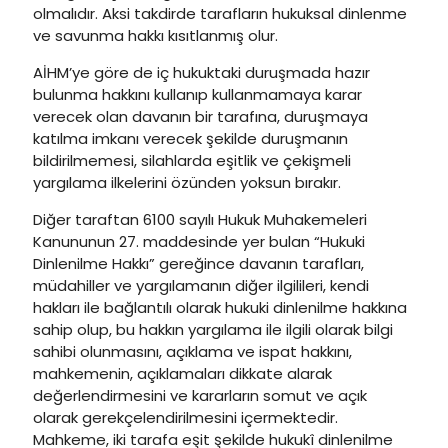
olmalıdır. Aksi takdirde tarafların hukuksal dinlenme
ve savunma hakkı kısıtlanmış olur.
AİHM’ye göre de iç hukuktaki duruşmada hazır
bulunma hakkını kullanıp kullanmamaya karar
verecek olan davanın bir tarafına, duruşmaya
katılma imkanı verecek şekilde duruşmanın
bildirilmemesi, silahlarda eşitlik ve çekişmeli
yargılama ilkelerini özünden yoksun bırakır.
Diğer taraftan 6100 sayılı Hukuk Muhakemeleri
Kanununun 27. maddesinde yer bulan “Hukuki
Dinlenilme Hakkı” gereğince davanın tarafları,
müdahiller ve yargılamanın diğer ilgilileri, kendi
hakları ile bağlantılı olarak hukuki dinlenilme hakkına
sahip olup, bu hakkın yargılama ile ilgili olarak bilgi
sahibi olunmasını, açıklama ve ispat hakkını,
mahkemenin, açıklamaları dikkate alarak
değerlendirmesini ve kararların somut ve açık
olarak gerekçelendirilmesini içermektedir.
Mahkeme, iki tarafa eşit şekilde hukukî dinlenilme