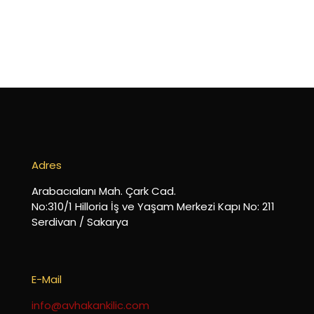
Adres
Arabacıalanı Mah. Çark Cad.
No:310/1 Hilloria İş ve Yaşam Merkezi Kapı No: 211
Serdivan / Sakarya
E-Mail
info@avhakankilic.com