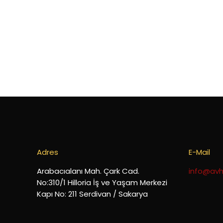
Adres
E-Mail
Arabacıalanı Mah. Çark Cad.
info@avh
No:310/1 Hilloria İş ve Yaşam Merkezi
Kapı No: 211 Serdivan / Sakarya