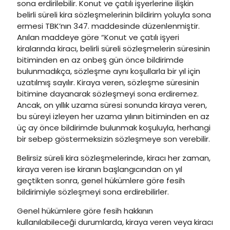
sona erdirilebilir. Konut ve çatılı işyerlerine ilişkin
belirli süreli kira sözleşmelerinin bildirim yoluyla sona
ermesi TBK’nın 347. maddesinde düzenlenmiştir.
Anılan maddeye göre “Konut ve çatılı işyeri
kiralarında kiracı, belirli süreli sözleşmelerin süresinin
bitiminden en az onbeş gün önce bildirimde
bulunmadıkça, sözleşme aynı koşullarla bir yıl için
uzatılmış sayılır. Kiraya veren, sözleşme süresinin
bitimine dayanarak sözleşmeyi sona erdiremez.
Ancak, on yıllık uzama süresi sonunda kiraya veren,
bu süreyi izleyen her uzama yılının bitiminden en az
üç ay önce bildirimde bulunmak koşuluyla, herhangi
bir sebep göstermeksizin sözleşmeye son verebilir.
Belirsiz süreli kira sözleşmelerinde, kiracı her zaman,
kiraya veren ise kiranın başlangıcından on yıl
geçtikten sonra, genel hükümlere göre fesih
bildirimiyle sözleşmeyi sona erdirebilirler.
Genel hükümlere göre fesih hakkının
kullanılabileceği durumlarda, kiraya veren veya kiracı