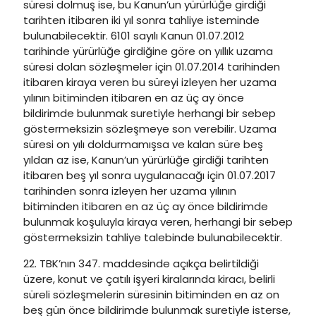
süresi dolmuş ise, bu Kanun’un yürürlüğe girdiği
tarihten itibaren iki yıl sonra tahliye isteminde
bulunabilecektir. 6101 sayılı Kanun 01.07.2012
tarihinde yürürlüğe girdiğine göre on yıllık uzama
süresi dolan sözleşmeler için 01.07.2014 tarihinden
itibaren kiraya veren bu süreyi izleyen her uzama
yılının bitiminden itibaren en az üç ay önce
bildirimde bulunmak suretiyle herhangi bir sebep
göstermeksizin sözleşmeye son verebilir. Uzama
süresi on yılı doldurmamışsa ve kalan süre beş
yıldan az ise, Kanun’un yürürlüğe girdiği tarihten
itibaren beş yıl sonra uygulanacağı için 01.07.2017
tarihinden sonra izleyen her uzama yılının
bitiminden itibaren en az üç ay önce bildirimde
bulunmak koşuluyla kiraya veren, herhangi bir sebep
göstermeksizin tahliye talebinde bulunabilecektir.
22. TBK’nın 347. maddesinde açıkça belirtildiği
üzere, konut ve çatılı işyeri kiralarında kiracı, belirli
süreli sözleşmelerin süresinin bitiminden en az on
beş gün önce bildirimde bulunmak suretiyle isterse,