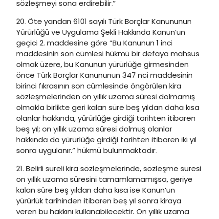
sözleşmeyi sona erdirebilir.”
20. Öte yandan 6101 sayılı Türk Borçlar Kanununun
Yürürlüğü ve Uygulama Şekli Hakkında Kanun’un
geçici 2. maddesine göre “Bu Kanunun 1 inci
maddesinin son cümlesi hükmü bir defaya mahsus
olmak üzere, bu Kanunun yürürlüğe girmesinden
önce Türk Borçlar Kanununun 347 nci maddesinin
birinci fıkrasının son cümlesinde öngörülen kira
sözleşmelerinden on yıllık uzama süresi dolmamış
olmakla birlikte geri kalan süre beş yıldan daha kısa
olanlar hakkında, yürürlüğe girdiği tarihten itibaren
beş yıl; on yıllık uzama süresi dolmuş olanlar
hakkında da yürürlüğe girdiği tarihten itibaren iki yıl
sonra uygulanır.” hükmü bulunmaktadır.
21. Belirli süreli kira sözleşmelerinde, sözleşme süresi
on yıllık uzama süresini tamamlamamışsa, geriye
kalan süre beş yıldan daha kısa ise Kanun’un
yürürlük tarihinden itibaren beş yıl sonra kiraya
veren bu hakkını kullanabilecektir. On yıllık uzama