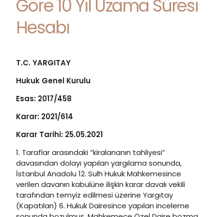
Göre 10 Yıl Uzama Süresi
Hesabı
T.C. YARGITAY
Hukuk Genel Kurulu
Esas: 2017/458
Karar: 2021/614
Karar Tarihi: 25.05.2021
1. Taraflar arasındaki “kiralananın tahliyesi”
davasından dolayı yapılan yargılama sonunda,
İstanbul Anadolu 12. Sulh Hukuk Mahkemesince
verilen davanın kabulüne ilişkin karar davalı vekili
tarafından temyiz edilmesi üzerine Yargıtay
(Kapatılan) 6. Hukuk Dairesince yapılan inceleme
sonunda bozulmuş, Mahkemece Özel Daire bozma