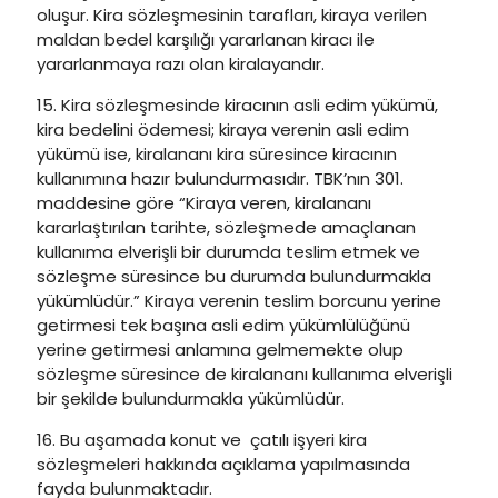
oluşur. Kira sözleşmesinin tarafları, kiraya verilen
maldan bedel karşılığı yararlanan kiracı ile
yararlanmaya razı olan kiralayandır.
15. Kira sözleşmesinde kiracının asli edim yükümü,
kira bedelini ödemesi; kiraya verenin asli edim
yükümü ise, kiralananı kira süresince kiracının
kullanımına hazır bulundurmasıdır. TBK’nın 301.
maddesine göre “Kiraya veren, kiralananı
kararlaştırılan tarihte, sözleşmede amaçlanan
kullanıma elverişli bir durumda teslim etmek ve
sözleşme süresince bu durumda bulundurmakla
yükümlüdür.” Kiraya verenin teslim borcunu yerine
getirmesi tek başına asli edim yükümlülüğünü
yerine getirmesi anlamına gelmemekte olup
sözleşme süresince de kiralananı kullanıma elverişli
bir şekilde bulundurmakla yükümlüdür.
16. Bu aşamada konut ve çatılı işyeri kira
sözleşmeleri hakkında açıklama yapılmasında
fayda bulunmaktadır.