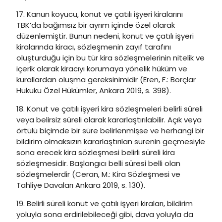
17. Kanun koyucu, konut ve çatılı işyeri kiralarını
TBK’da bağımsız bir ayrım içinde özel olarak
düzenlemiştir. Bunun nedeni, konut ve çatılı işyeri
kiralarında kiracı, sözleşmenin zayıf tarafını
oluşturduğu için bu tür kira sözleşmelerinin nitelik ve
içerik olarak kiracıyı korumaya yönelik hüküm ve
kurallardan oluşma gereksinimidir (Eren, F.: Borçlar
Hukuku Özel Hükümler, Ankara 2019, s. 398).
18. Konut ve çatılı işyeri kira sözleşmeleri belirli süreli
veya belirsiz süreli olarak kararlaştırılabilir. Açık veya
örtülü biçimde bir süre belirlenmişse ve herhangi bir
bildirim olmaksızın kararlaştırılan sürenin geçmesiyle
sona erecek kira sözleşmesi belirli süreli kira
sözleşmesidir. Başlangıcı belli süresi belli olan
sözleşmelerdir (Ceran, M.: Kira Sözleşmesi ve
Tahliye Davaları Ankara 2019, s. 130).
19. Belirli süreli konut ve çatılı işyeri kiraları, bildirim
yoluyla sona erdirilebileceği gibi, dava yoluyla da