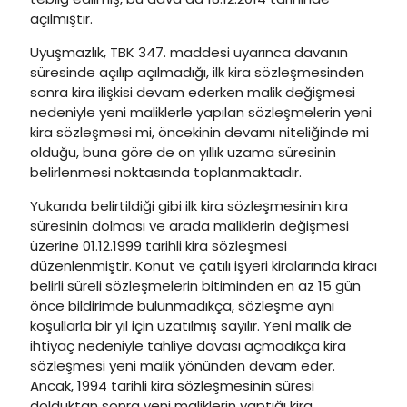
açılmıştır.
Uyuşmazlık, TBK 347. maddesi uyarınca davanın
süresinde açılıp açılmadığı, ilk kira sözleşmesinden
sonra kira ilişkisi devam ederken malik değişmesi
nedeniyle yeni maliklerle yapılan sözleşmelerin yeni
kira sözleşmesi mi, öncekinin devamı niteliğinde mi
olduğu, buna göre de on yıllık uzama süresinin
belirlenmesi noktasında toplanmaktadır.
Yukarıda belirtildiği gibi ilk kira sözleşmesinin kira
süresinin dolması ve arada maliklerin değişmesi
üzerine 01.12.1999 tarihli kira sözleşmesi
düzenlenmiştir. Konut ve çatılı işyeri kiralarında kiracı
belirli süreli sözleşmelerin bitiminden en az 15 gün
önce bildirimde bulunmadıkça, sözleşme aynı
koşullarla bir yıl için uzatılmış sayılır. Yeni malik de
ihtiyaç nedeniyle tahliye davası açmadıkça kira
sözleşmesi yeni malik yönünden devam eder.
Ancak, 1994 tarihli kira sözleşmesinin süresi
dolduktan sonra yeni maliklerin yaptığı kira