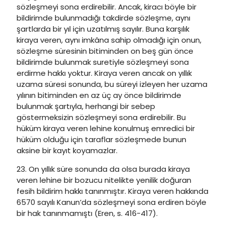
sözleşmeyi sona erdirebilir. Ancak, kiracı böyle bir
bildirimde bulunmadığı takdirde sözleşme, aynı
şartlarda bir yıl için uzatılmış sayılır. Buna karşılık
kiraya veren, aynı imkâna sahip olmadığı için onun,
sözleşme süresinin bitiminden on beş gün önce
bildirimde bulunmak suretiyle sözleşmeyi sona
erdirme hakkı yoktur. Kiraya veren ancak on yıllık
uzama süresi sonunda, bu süreyi izleyen her uzama
yılının bitiminden en az üç ay önce bildirimde
bulunmak şartıyla, herhangi bir sebep
göstermeksizin sözleşmeyi sona erdirebilir. Bu
hüküm kiraya veren lehine konulmuş emredici bir
hüküm olduğu için taraflar sözleşmede bunun
aksine bir kayıt koyamazlar.
23. On yıllık süre sonunda da olsa burada kiraya
veren lehine bir bozucu nitelikte yenilik doğuran
fesih bildirim hakkı tanınmıştır. Kiraya veren hakkında
6570 sayılı Kanun’da sözleşmeyi sona erdiren böyle
bir hak tanınmamıştı (Eren, s. 416-417).