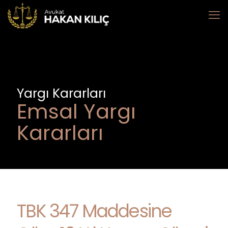
Yargı Kararları
Emsal Yargı
Kararları
TBK 347 Maddesine