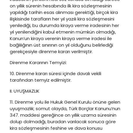
on yıllık sürenin hesabında ilk kira sözleşmesinin
yapıldığı tarihin esas alınması gerektiği, birçok kira
ilişkisinde tarafların her yıl yazılı kira sözleşmesini
yenilediği, bu durumda kiraya verme iradesinin her
yıl yenilendiğini kabul etmenin mümkün olmadığı,
Kanun’un kiraya verenin kiraya verme iradesi ile
bağlılığının üst sınırının on yıl olduğunu belirlediği
gerekçesiyle direnme kararı verilmiştir.
Direnme Kararının Temyizi:
10. Direnme kararı süresi içinde davalı vekili
tarafından temyiz edilmiştir.
II. UYUŞMAZLIK
11. Direnme yolu ile Hukuk Genel Kurulu önüne gelen
uyuşmazlık; somut olayda, Türk Borçlar Kanunu’nun
347. maddesi gereğince on yıllık uzama süresinin
dolup dolmadığı, buradan varılacak sonuca göre
kira sözleşmesinin feshine ve dava konusu