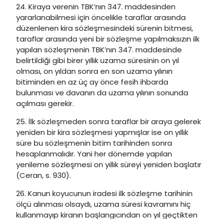
24. Kiraya verenin TBK’nın 347. maddesinden
yararlanabilmesi için öncelikle taraflar arasında
düzenlenen kira sözleşmesindeki sürenin bitmesi,
taraflar arasında yeni bir sözleşme yapılmaksızın ilk
yapılan sözleşmenin TBK’nın 347. maddesinde
belirtildiği gibi birer yıllık uzama süresinin on yıl
olması, on yıldan sonra en son uzama yılının
bitiminden en az üç ay önce fesih ihbarda
bulunması ve davanın da uzama yılının sonunda
açılması gerekir.
25. İlk sözleşmeden sonra taraflar bir araya gelerek
yeniden bir kira sözleşmesi yapmışlar ise on yıllık
süre bu sözleşmenin bitim tarihinden sonra
hesaplanmalıdır. Yani her dönemde yapılan
yenileme sözleşmesi on yıllık süreyi yeniden başlatır
(Ceran, s. 930).
26. Kanun koyucunun iradesi ilk sözleşme tarihinin
ölçü alınması olsaydı, uzama süresi kavramını hiç
kullanmayıp kiranın başlangıcından on yıl geçtikten