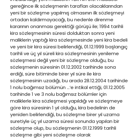
gereğince ilk sözleşmenin tarafları olacaklarından
yeni bir sözleşme yapılmış olmasının ilk sözleşmeyi
ortadan kaldırmayacağı, bu nedenle direnme
kararının onanması gerektiği görüşü ile; 1994 tarihli
kira sözleşmesinin süresi dolduktan sonra yeni
maliklerin yaptığı kira sözleşmesinde yeni kira bedeli
ve yeni bir kira süresi belirlendiği, 01.12.1999 başlangıç
tarihli ve üç yıl süreli kira sözleşmesinin yenileme
sözleşmesi değil yeni bir sözleşme olduğu, bu
sözleşmenin süresinin 01.12.2002 tarihinde sona
erdiği, süre bitiminde birer yıl süre ile kira
sözleşmesinin uzadığı, bu arada 28.12.2004 tarihinde
1 nolu bağımsız bölümün …’e intikal ettiği, 01.12.2005
tarihinde 1 ve 3 nolu bağımsız bölümler için
maliklerle kira sözleşmesi yapıldığı ve sözleşmeye
göre kira süresinin 1 yıl olduğu, kira bedelinin de
yeniden belirlendiği, bu sözleşme birer yıl uzama
suretiyle üç yıl uzama süresi sonunda yapılan bir
sözleşme olup, bu sözleşmenin 01.12.1999 tarihli
sözleşme gibi yeni sözleşme olarak