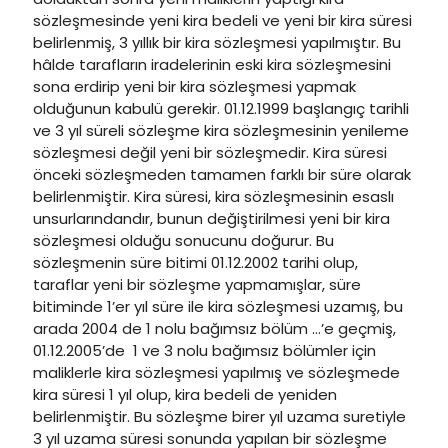
sözleşmesinde yeni kira bedeli ve yeni bir kira süresi
belirlenmiş, 3 yıllık bir kira sözleşmesi yapılmıştır. Bu
hâlde tarafların iradelerinin eski kira sözleşmesini
sona erdirip yeni bir kira sözleşmesi yapmak
olduğunun kabulü gerekir. 01.12.1999 başlangıç tarihli
ve 3 yıl süreli sözleşme kira sözleşmesinin yenileme
sözleşmesi değil yeni bir sözleşmedir. Kira süresi
önceki sözleşmeden tamamen farklı bir süre olarak
belirlenmiştir. Kira süresi, kira sözleşmesinin esaslı
unsurlarındandır, bunun değiştirilmesi yeni bir kira
sözleşmesi olduğu sonucunu doğurur. Bu
sözleşmenin süre bitimi 01.12.2002 tarihi olup,
taraflar yeni bir sözleşme yapmamışlar, süre
bitiminde 1’er yıl süre ile kira sözleşmesi uzamış, bu
arada 2004 de 1 nolu bağımsız bölüm …’e geçmiş,
01.12.2005’de 1 ve 3 nolu bağımsız bölümler için
maliklerle kira sözleşmesi yapılmış ve sözleşmede
kira süresi 1 yıl olup, kira bedeli de yeniden
belirlenmiştir. Bu sözleşme birer yıl uzama suretiyle
3 yıl uzama süresi sonunda yapılan bir sözleşme